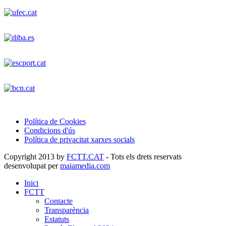
Política de Cookies
Condicions d'ús
Política de privacitat xarxes socials
Copyright 2013 by
FCTT.CAT
- Tots els drets reservats
desenvolupat per
maiamedia.com
Inici
FCTT
Contacte
Transparència
Estatuts