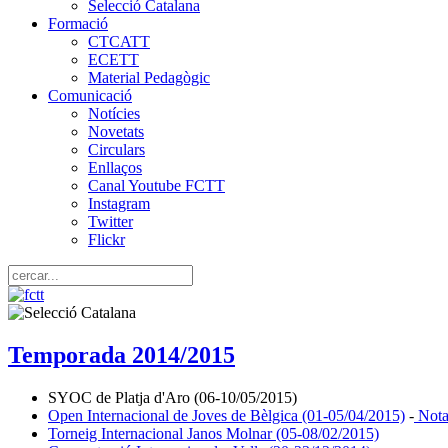
Selecció Catalana
Formació
CTCATT
ECETT
Material Pedagògic
Comunicació
Notícies
Novetats
Circulars
Enllaços
Canal Youtube FCTT
Instagram
Twitter
Flickr
Temporada 2014/2015
SYOC de Platja d'Aro (06-10/05/2015)
Open Internacional de Joves de Bèlgica (01-05/04/2015)
-
Nota
Torneig Internacional Janos Molnar (05-08/02/2015)