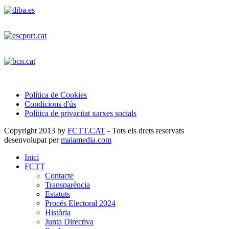
Política de Cookies
Condicions d'ús
Política de privacitat xarxes socials
Copyright 2013 by
FCTT.CAT
- Tots els drets reservats
desenvolupat per
maiamedia.com
Inici
FCTT
Contacte
Transparència
Estatuts
Procés Electoral 2024
Història
Junta Directiva