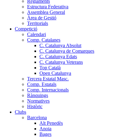
Reglaments
Estructura Federativa
Assemblea General
Àrea de Gestió
Territorials
Competició
Calendari
Comp. Catalanes
C. Catalunya Absolut
C. Catalunya de Comarques
C. Catalunya Edats
C. Catalunya Veterans
Top Català
Open Catalunya
Tercera Estatal Masc.
Comp. Estatals
Comp. Internacionals
Rànquings
Normatives
Històric
Clubs
Barcelona
Alt Penedès
Anoia
Bages