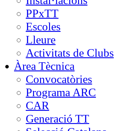
Instal·lacions
PPxTT
Escoles
Lleure
Activitats de Clubs
Àrea Tècnica
Convocatòries
Programa ARC
CAR
Generació TT