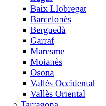
Baix Llobregat
Barcelonès
Berguedà
Garraf
Maresme
Moianès
Osona
Vallès Occidental
Vallès Oriental
Tarragona