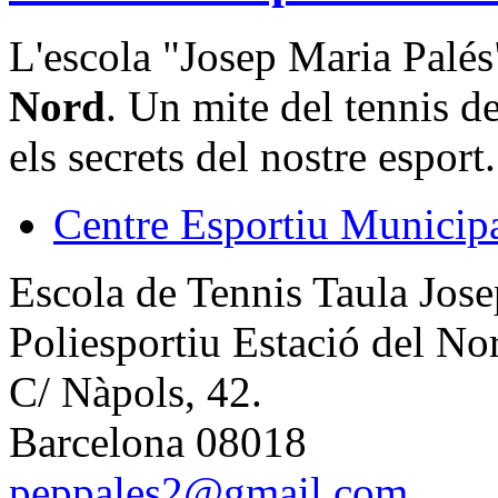
L'escola "Josep Maria Palés"
Nord
. Un mite del tennis de
els secrets del nostre esport.
Centre Esportiu Municipa
Escola de Tennis Taula Jose
Poliesportiu Estació del No
C/ Nàpols, 42.
Barcelona 08018
peppales2@gmail.com