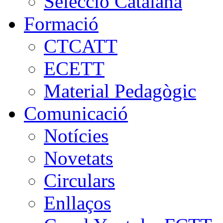
Selecció Catalana
Formació
CTCATT
ECETT
Material Pedagògic
Comunicació
Notícies
Novetats
Circulars
Enllaços