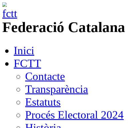
Federació
Catalana
Inici
FCTT
Contacte
Transparència
Estatuts
Procés Electoral 2024
Història