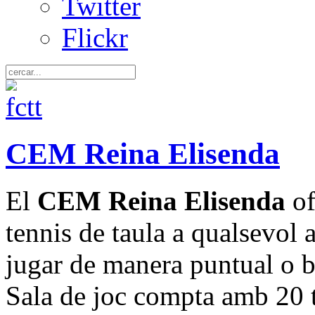
Twitter
Flickr
CEM Reina Elisenda
El
CEM Reina Elisenda
of
tennis de taula a qualsevol 
jugar de manera puntual o bé
Sala de joc compta amb 20 ta