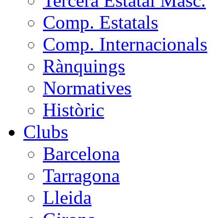
Tercera Estatal Masc.
Comp. Estatals
Comp. Internacionals
Rànquings
Normatives
Històric
Clubs
Barcelona
Tarragona
Lleida