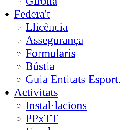
Girona
Federa't
Llicència
Assegurança
Formularis
Bústia
Guia Entitats Esport.
Activitats
Instal·lacions
PPxTT