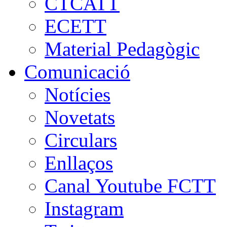
CTCATT
ECETT
Material Pedagògic
Comunicació
Notícies
Novetats
Circulars
Enllaços
Canal Youtube FCTT
Instagram