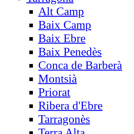
Alt Camp
Baix Camp
Baix Ebre
Baix Penedès
Conca de Barberà
Montsià
Priorat
Ribera d'Ebre
Tarragonès
Terra Alta