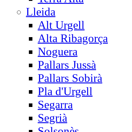
Lleida
Alt Urgell
Alta Ribagorça
Noguera
Pallars Jussà
Pallars Sobirà
Pla d'Urgell
Segarra
Segrià
Solsonès