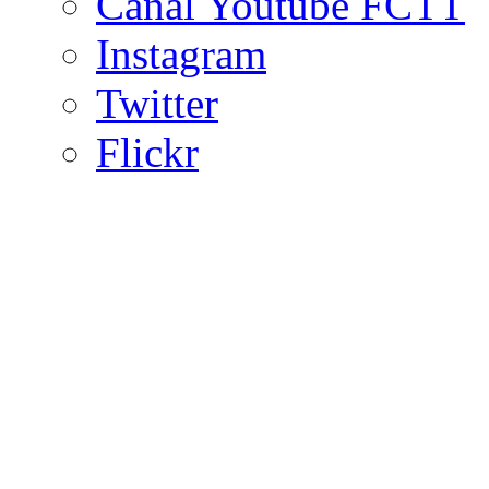
Canal Youtube FCTT
Instagram
Twitter
Flickr