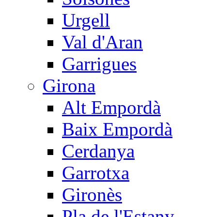
Urgell
Val d'Aran
Garrigues
Girona
Alt Empordà
Baix Empordà
Cerdanya
Garrotxa
Gironès
Pla de l'Estany