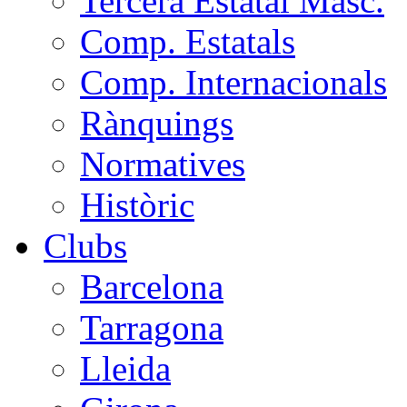
Tercera Estatal Masc.
Comp. Estatals
Comp. Internacionals
Rànquings
Normatives
Històric
Clubs
Barcelona
Tarragona
Lleida