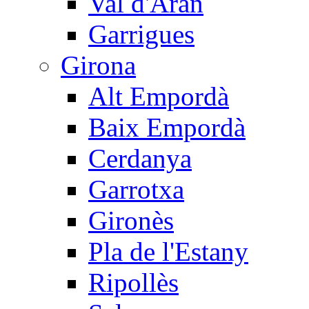
Val d'Aran
Garrigues
Girona
Alt Empordà
Baix Empordà
Cerdanya
Garrotxa
Gironès
Pla de l'Estany
Ripollès