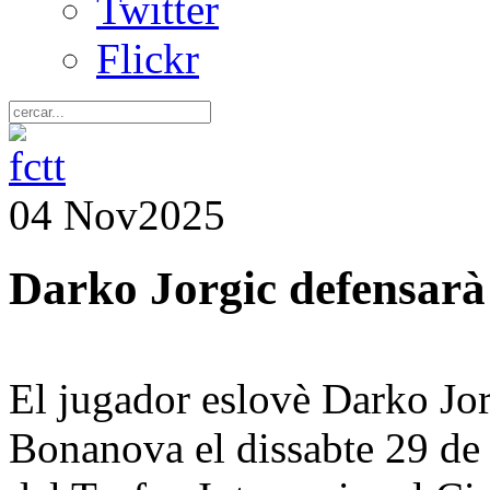
Twitter
Flickr
04 Nov
2025
Darko Jorgic defensarà 
El jugador eslovè Darko Jorg
Bonanova el dissabte 29 de 