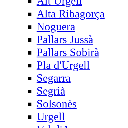
Alt Urgell
Alta Ribagorça
Noguera
Pallars Jussà
Pallars Sobirà
Pla d'Urgell
Segarra
Segrià
Solsonès
Urgell