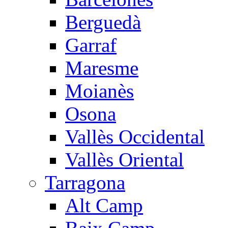
Berguedà
Garraf
Maresme
Moianès
Osona
Vallès Occidental
Vallès Oriental
Tarragona
Alt Camp