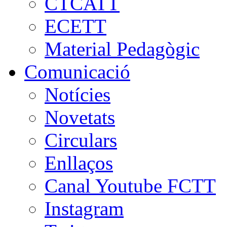
CTCATT
ECETT
Material Pedagògic
Comunicació
Notícies
Novetats
Circulars
Enllaços
Canal Youtube FCTT
Instagram