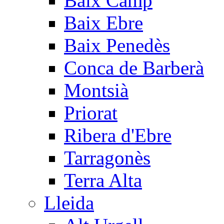
Baix Camp
Baix Ebre
Baix Penedès
Conca de Barberà
Montsià
Priorat
Ribera d'Ebre
Tarragonès
Terra Alta
Lleida