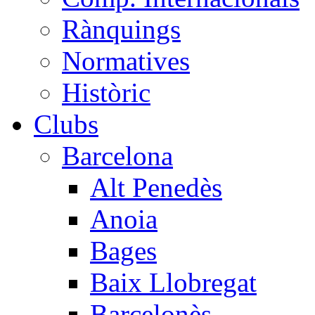
Rànquings
Normatives
Històric
Clubs
Barcelona
Alt Penedès
Anoia
Bages
Baix Llobregat
Barcelonès