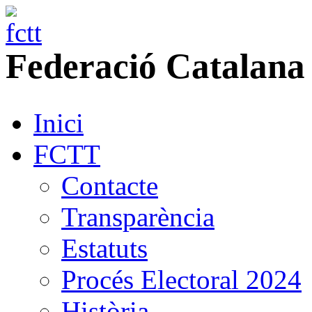
Federació
Catalana
Inici
FCTT
Contacte
Transparència
Estatuts
Procés Electoral 2024
Història