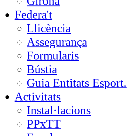
Girona
Federa't
Llicència
Assegurança
Formularis
Bústia
Guia Entitats Esport.
Activitats
Instal·lacions
PPxTT