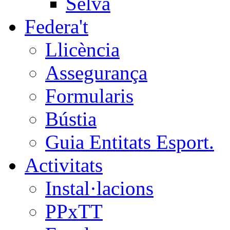
Selva
Federa't
Llicència
Assegurança
Formularis
Bústia
Guia Entitats Esport.
Activitats
Instal·lacions
PPxTT