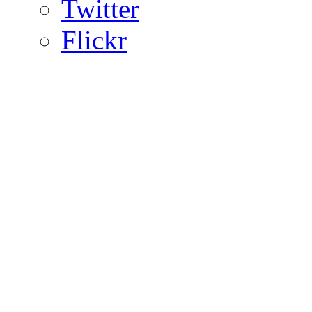
Twitter
Flickr