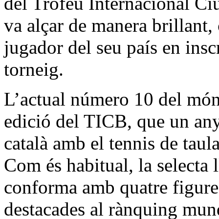
del Trofeu Internacional Ci
va alçar de manera brillant,
jugador del seu país en insc
torneig.
L’actual número 10 del món s
edició del TICB, que un any 
català amb el tennis de taula
Com és habitual, la selecta l
conforma amb quatre figure
destacades al rànquing mundi