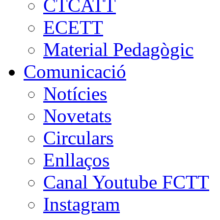
CTCATT
ECETT
Material Pedagògic
Comunicació
Notícies
Novetats
Circulars
Enllaços
Canal Youtube FCTT
Instagram