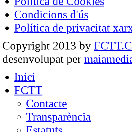
Política de Cookies
Condicions d'ús
Política de privacitat xar
Copyright 2013 by
FCTT.
desenvolupat per
maiamedi
Inici
FCTT
Contacte
Transparència
Estatuts