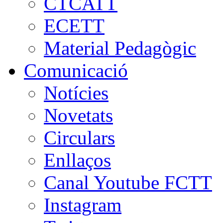
CTCATT
ECETT
Material Pedagògic
Comunicació
Notícies
Novetats
Circulars
Enllaços
Canal Youtube FCTT
Instagram