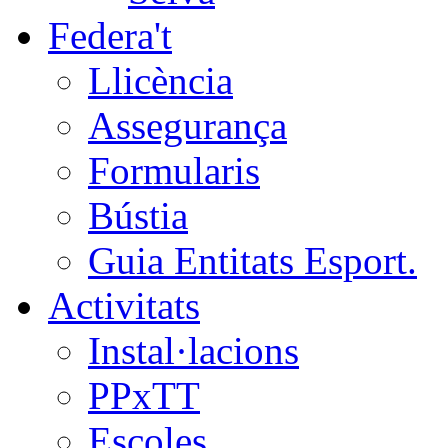
Federa't
Llicència
Assegurança
Formularis
Bústia
Guia Entitats Esport.
Activitats
Instal·lacions
PPxTT
Escoles