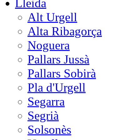
Lleida
Alt Urgell
Alta Ribagorça
Noguera
Pallars Jussà
Pallars Sobirà
Pla d'Urgell
Segarra
Segrià
Solsonès