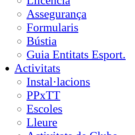
Llicència
Assegurança
Formularis
Bústia
Guia Entitats Esport.
Activitats
Instal·lacions
PPxTT
Escoles
Lleure