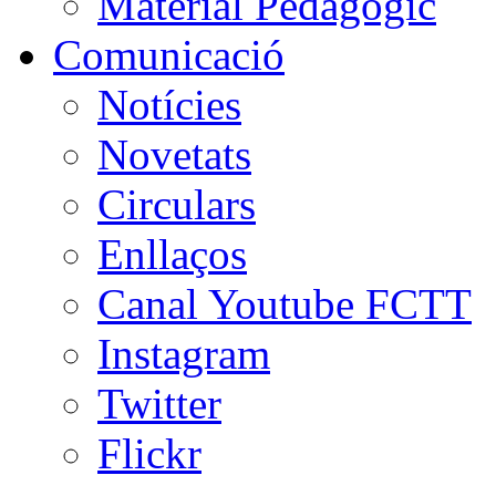
Material Pedagògic
Comunicació
Notícies
Novetats
Circulars
Enllaços
Canal Youtube FCTT
Instagram
Twitter
Flickr