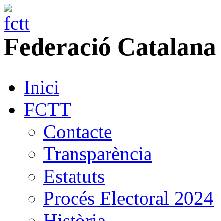
Federació
Catalana
Inici
FCTT
Contacte
Transparència
Estatuts
Procés Electoral 2024
Història