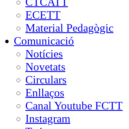
CTCATT
ECETT
Material Pedagògic
Comunicació
Notícies
Novetats
Circulars
Enllaços
Canal Youtube FCTT
Instagram