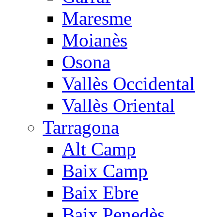
Maresme
Moianès
Osona
Vallès Occidental
Vallès Oriental
Tarragona
Alt Camp
Baix Camp
Baix Ebre
Baix Penedès