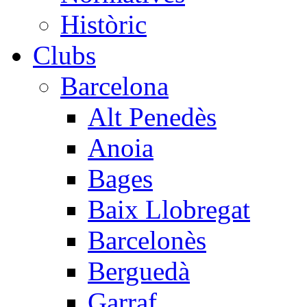
Històric
Clubs
Barcelona
Alt Penedès
Anoia
Bages
Baix Llobregat
Barcelonès
Berguedà
Garraf