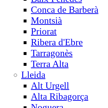
Conca de Barberà
Montsià
Priorat
Ribera d'Ebre
Tarragonès
Terra Alta
Lleida
Alt Urgell
Alta Ribagorça
Noguera