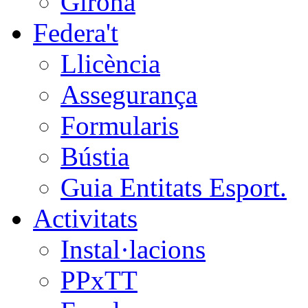
Girona
Federa't
Llicència
Assegurança
Formularis
Bústia
Guia Entitats Esport.
Activitats
Instal·lacions
PPxTT