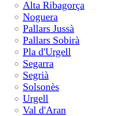
Alta Ribagorça
Noguera
Pallars Jussà
Pallars Sobirà
Pla d'Urgell
Segarra
Segrià
Solsonès
Urgell
Val d'Aran