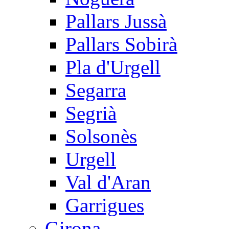
Pallars Jussà
Pallars Sobirà
Pla d'Urgell
Segarra
Segrià
Solsonès
Urgell
Val d'Aran
Garrigues
Girona