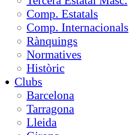
Tercera Estatal Masc.
Comp. Estatals
Comp. Internacionals
Rànquings
Normatives
Històric
Clubs
Barcelona
Tarragona
Lleida