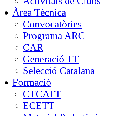
Activitats de Clubs
Àrea Tècnica
Convocatòries
Programa ARC
CAR
Generació TT
Selecció Catalana
Formació
CTCATT
ECETT