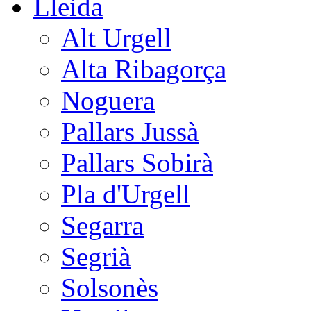
Lleida
Alt Urgell
Alta Ribagorça
Noguera
Pallars Jussà
Pallars Sobirà
Pla d'Urgell
Segarra
Segrià
Solsonès