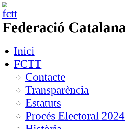
Federació
Catalana
Inici
FCTT
Contacte
Transparència
Estatuts
Procés Electoral 2024
Història