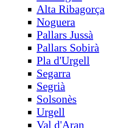
Alta Ribagorça
Noguera
Pallars Jussà
Pallars Sobirà
Pla d'Urgell
Segarra
Segrià
Solsonès
Urgell
Val d'Aran