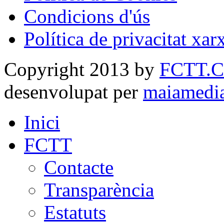
Condicions d'ús
Política de privacitat xar
Copyright 2013 by
FCTT.
desenvolupat per
maiamedi
Inici
FCTT
Contacte
Transparència
Estatuts