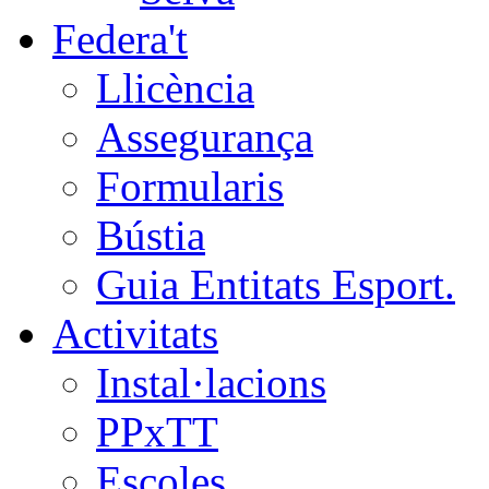
Federa't
Llicència
Assegurança
Formularis
Bústia
Guia Entitats Esport.
Activitats
Instal·lacions
PPxTT
Escoles