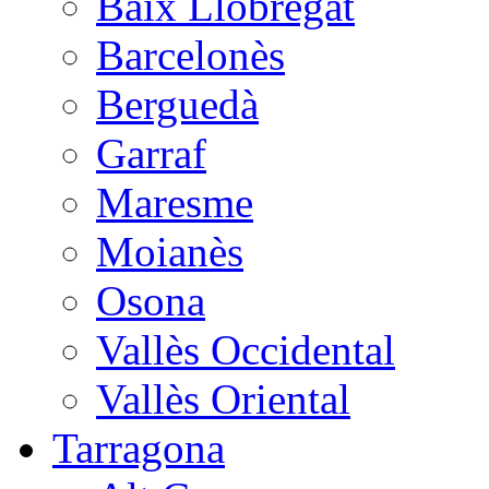
Baix Llobregat
Barcelonès
Berguedà
Garraf
Maresme
Moianès
Osona
Vallès Occidental
Vallès Oriental
Tarragona