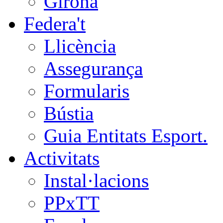
Girona
Federa't
Llicència
Assegurança
Formularis
Bústia
Guia Entitats Esport.
Activitats
Instal·lacions
PPxTT