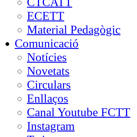
CTCATT
ECETT
Material Pedagògic
Comunicació
Notícies
Novetats
Circulars
Enllaços
Canal Youtube FCTT
Instagram