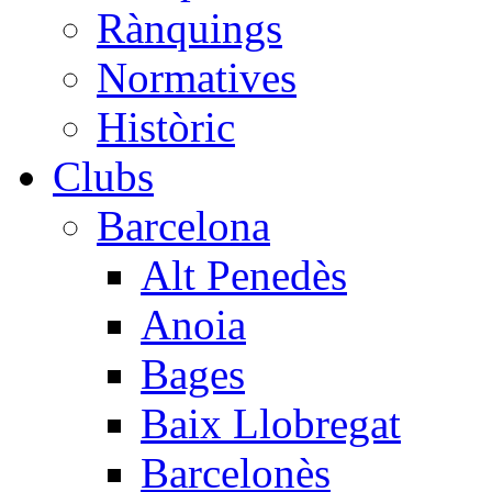
Rànquings
Normatives
Històric
Clubs
Barcelona
Alt Penedès
Anoia
Bages
Baix Llobregat
Barcelonès