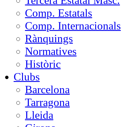
Tercera Estatal Masc.
Comp. Estatals
Comp. Internacionals
Rànquings
Normatives
Històric
Clubs
Barcelona
Tarragona
Lleida