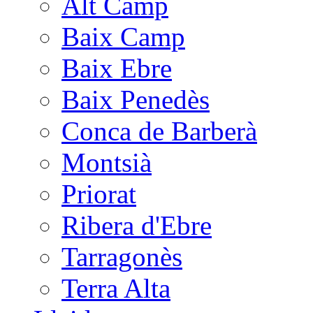
Alt Camp
Baix Camp
Baix Ebre
Baix Penedès
Conca de Barberà
Montsià
Priorat
Ribera d'Ebre
Tarragonès
Terra Alta