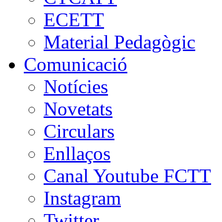
ECETT
Material Pedagògic
Comunicació
Notícies
Novetats
Circulars
Enllaços
Canal Youtube FCTT
Instagram
Twitter